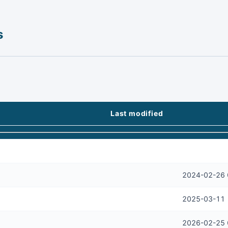
s
Last modified
2024-02-26 
2025-03-11 
2026-02-25 