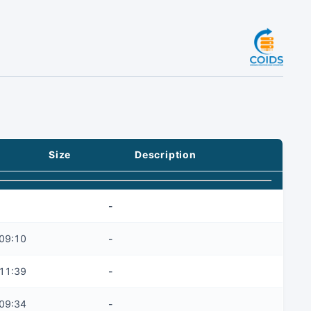
Size
Description
-
09:10
-
11:39
-
09:34
-