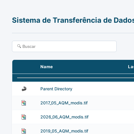
Sistema de Transferência de Dado
Name
La
Parent Directory
2017_05_AQM_modis.tif
2026_06_AQM_modis.tif
2019_05_AQM_modis.tif