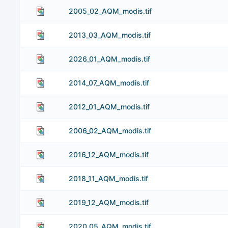
2005_02_AQM_modis.tif
2013_03_AQM_modis.tif
2026_01_AQM_modis.tif
2014_07_AQM_modis.tif
2012_01_AQM_modis.tif
2006_02_AQM_modis.tif
2016_12_AQM_modis.tif
2018_11_AQM_modis.tif
2019_12_AQM_modis.tif
2020_05_AQM_modis.tif