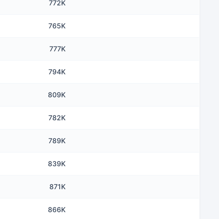
772K
765K
777K
794K
809K
782K
789K
839K
871K
866K