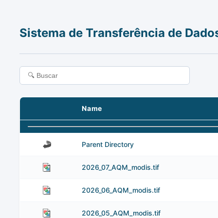
Sistema de Transferência de Dado
Name
Parent Directory
2026_07_AQM_modis.tif
2026_06_AQM_modis.tif
2026_05_AQM_modis.tif