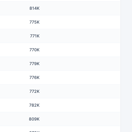
814K
775K
771K
770K
779K
776K
772K
782K
809K