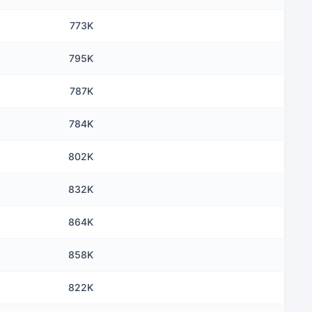
773K
795K
787K
784K
802K
832K
864K
858K
822K