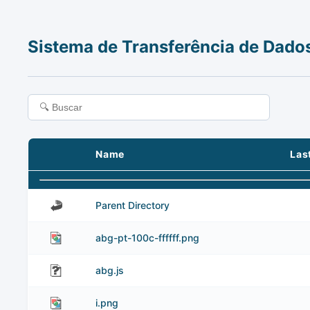
Sistema de Transferência de Dado
Name
Las
Parent Directory
abg-pt-100c-ffffff.png
abg.js
i.png