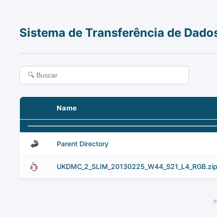
Sistema de Transferência de Dado
Name
Parent Directory
UKDMC_2_SLIM_20130225_W44_S21_L4_RGB.zi
I